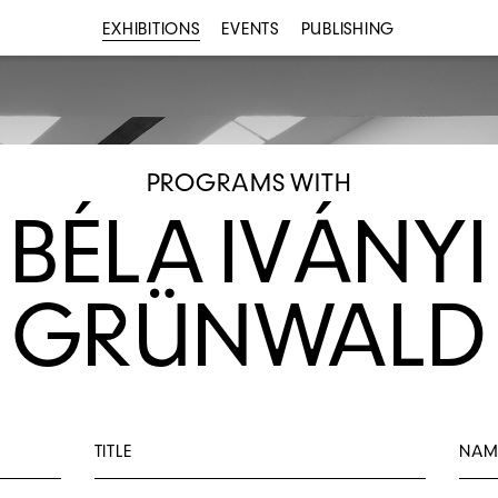
EXHIBITIONS
EVENTS
PUBLISHING
PROGRAMS WITH
BÉLA IVÁNYI
GRÜNWALD
TITLE
NAM