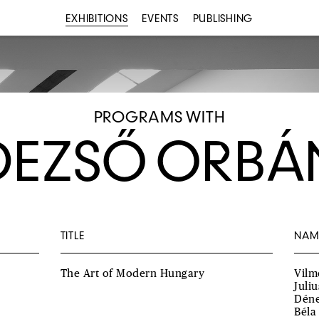
EXHIBITIONS
EVENTS
PUBLISHING
PROGRAMS WITH
DEZSŐ ORBÁ
TITLE
NAM
The Art of Modern Hungary
Vilm
Juli
Déne
Béla