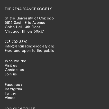
THE RENAISSANCE SOCIETY
at the University of Chicago
5811 South Ellis Avenue
Cobb Hall, 4th Floor
Chicago, Illinois 60637
773 702 8670
info@renaissancesociety.org
Free and open to the public
Who we are
Visit us
Contact us
Join us
Facebook
Instagram
Twitter
Vimeo
Join our email list