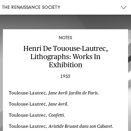
THE RENAISSANCE SOCIETY
NOTES
Henri De Tououse-Lautrec,
Lithographs: Works In
Exhibition
1953
Toulouse-Lautrec,
Jane Avril- Jardin de Paris
.
Toulouse-Lautrec,
Jane Avril
.
Toulouse-Lautrec,
Confetti
.
Toulouse-Lautrec,
Aristide Bruant dans son Cabaret
.