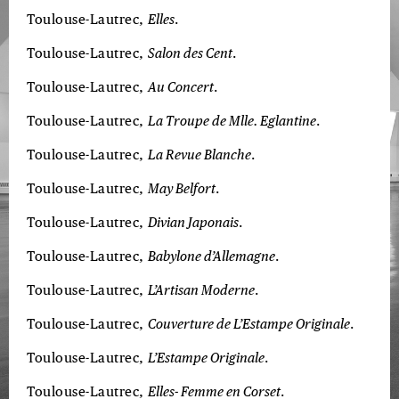
Toulouse-Lautrec,
Elles
.
Toulouse-Lautrec,
Salon des Cent
.
Toulouse-Lautrec,
Au Concert
.
Toulouse-Lautrec,
La Troupe de Mlle. Eglantine
.
Toulouse-Lautrec,
La Revue Blanche
.
Toulouse-Lautrec,
May Belfort
.
Toulouse-Lautrec,
Divian Japonais
.
Toulouse-Lautrec,
Babylone d’Allemagne
.
Toulouse-Lautrec,
L’Artisan Moderne
.
Toulouse-Lautrec,
Couverture de L’Estampe Originale
.
Toulouse-Lautrec,
L’Estampe Originale
.
Toulouse-Lautrec,
Elles- Femme en Corset
.